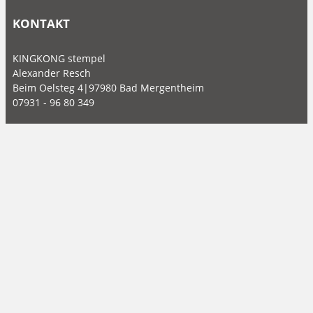
KONTAKT
KINGKONG stempel
Alexander Resch
Beim Oelsteg 4|97980 Bad Mergentheim
07931 - 96 80 349