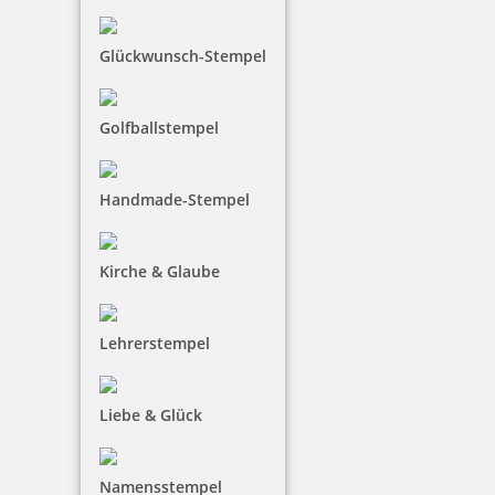
Vorlage 12
Glückwunsch-Stempel
Vorlage 13
Golfballstempel
Handmade-Stempel
Kirche & Glaube
Lehrerstempel
Liebe & Glück
Vorlage 14
Namensstempel