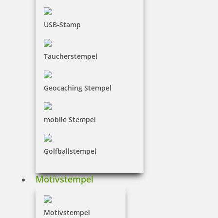
USB-Stamp
Taucherstempel
Geocaching Stempel
Vorlage 4
mobile Stempel
Vorlage 5
Golfballstempel
Vorlage 6
Motivstempel
Vorlage 7
Vorlage 8
Motivstempel