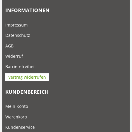
INFORMATIONEN
Impressum
Datenschutz
AGB
Widerruf
Barrierefreiheit
Vertrag widerrufen
KUNDENBEREICH
Mein Konto
Warenkorb
Kundenservice