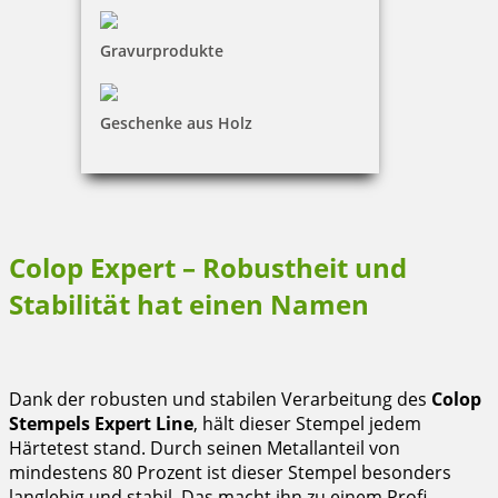
Oberfläche des Stempels reduziert. Dieser Vorteil macht
den Colop Stempel der Printer Line zu einem
Gravurprodukte
empfehlenswerten Stempel an Arbeitsorten mit viel
Publikumsverkehr.
Geschenke aus Holz
Colop Expert – Robustheit und
Stabilität hat einen Namen
Dank der robusten und stabilen Verarbeitung des
Colop
Stempels Expert Line
, hält dieser Stempel jedem
Härtetest stand. Durch seinen Metallanteil von
mindestens 80 Prozent ist dieser Stempel besonders
langlebig und stabil. Das macht ihn zu einem Profi