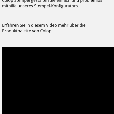
Colop Stempel gestalten Sie einfach und problemlos
mithilfe unseres Stempel-Konfigurators.
Erfahren Sie in diesem Video mehr über die
Produktpalette von Colop: