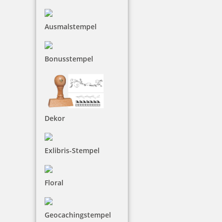
Vorlage 9
Ausmalstempel
Bonusstempel
Dekor
Exlibris-Stempel
Floral
Vorlage 10
Vorlage 11
Geocachingstempel