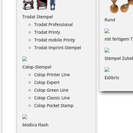
Trodat Stempel
Rund
Trodat Professional
Trodat Printy
mit fertigem T
Trodat mobile Printy
Trodat Imprint-Stempel
Stempel Zube
Colop-Stempel
Colop Printer Line
Exlibris
Colop Expert
Colop Green Line
Colop Classic Line
Colop Pocket Stamp
Modico Flash