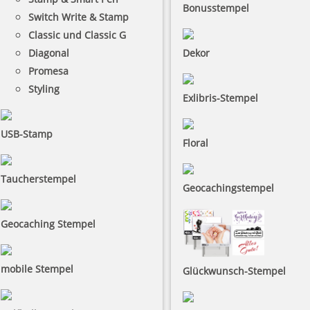
Bonusstempel
Switch Write & Stamp
Classic und Classic G
Diagonal
Dekor
Promesa
Styling
Exlibris-Stempel
USB-Stamp
Floral
Taucherstempel
Geocachingstempel
Geocaching Stempel
mobile Stempel
Glückwunsch-Stempel