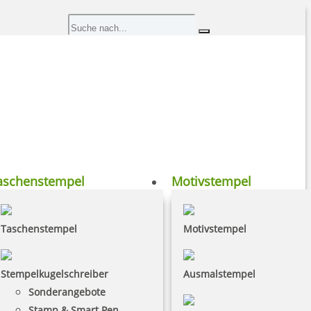
aschenstempel
Motivstempel
Taschenstempel
Motivstempel
Stempelkugelschreiber
Ausmalstempel
Sonderangebote
Stamp & Smart Pen