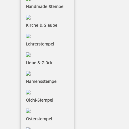
Reiner D53 Datumstempel mit Textplatte 50x30 mm
Handmade-Stempel
Kirche & Glaube
302,40 €
Lehrerstempel
zzgl. 19 % Mwst.
Jetzt gestalten
Liebe & Glück
Namensstempel
Reiner D53V Datumstempel mit Textplatte 50x30 mm
Olchi-Stempel
Osterstempel