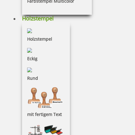
Farbstempel Multicolor
Holzstempel
Holzstempel
Numeroteure mit Text
Eckig
Numeroteure mit Datum
Rund
Numeroteur mit Datum und Text
mit fertigem Text