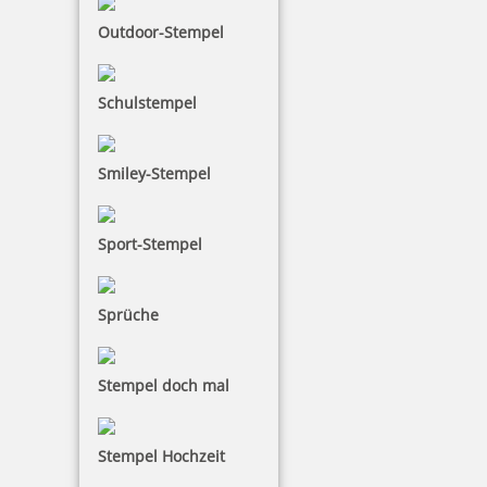
329,40 €
Outdoor-Stempel
zzgl. 19 % Mwst.
Jetzt gestalten
Schulstempel
Smiley-Stempel
Sport-Stempel
Reiner D53Z Datumstempel Uhrzeit und Textplatte 50x30 mm
Sprüche
366,30 €
Stempel doch mal
zzgl. 19 % Mwst.
Stempel Hochzeit
Jetzt gestalten