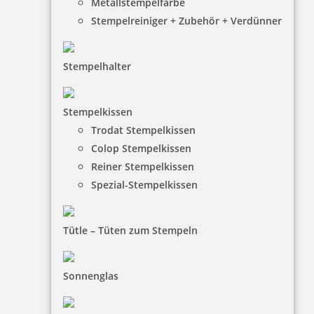
Metallstempelfarbe
Stempelreiniger + Zubehör + Verdünner
Stempelhalter
HINWEISE
Stempelkissen
Trodat Stempelkissen
FAQ
Colop Stempelkissen
Versandinformationen
Reiner Stempelkissen
Spezial-Stempelkissen
Zahlungsbedingungen
Bestellhinweise
Tütle – Tüten zum Stempeln
Dateiformate
INFORMATIONEN
Sonnenglas
Impressum