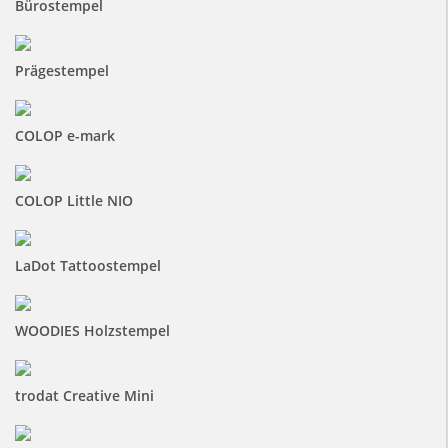
Bürostempel
Prägestempel
COLOP e-mark
COLOP Little NIO
LaDot Tattoostempel
WOODIES Holzstempel
trodat Creative Mini