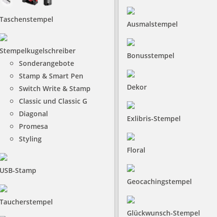
Taschenstempel
Ausmalstempel
Stempelkugelschreiber
Bonusstempel
Sonderangebote
Stamp & Smart Pen
Dekor
Switch Write & Stamp
Classic und Classic G
Diagonal
Exlibris-Stempel
Promesa
Styling
Floral
USB-Stamp
Geocachingstempel
Taucherstempel
Glückwunsch-Stempel