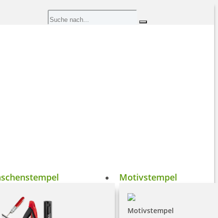
aschenstempel
Motivstempel
Motivstempel