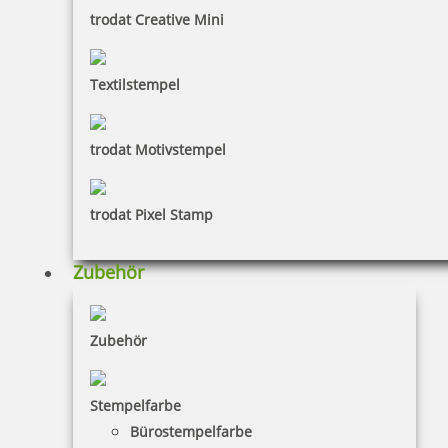
trodat Creative Mini
Textilstempel
trodat Motivstempel
trodat Pixel Stamp
Zubehör
Colop WOODIES Stempel Kerze
Zubehör
Stempelfarbe
Bürostempelfarbe
4,15 €