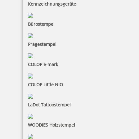
Kennzeichnungsgeräte
4,15 €
Bürostempel
zzgl. 19 % Mwst.
Bestellen
Prägestempel
COLOP e-mark
COLOP Little NIO
LaDot Tattoostempel
WOODIES Holzstempel