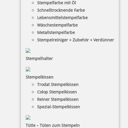
Stempelfarbe mit Öl
Schnelltrocknende Farbe
zzgl. 19 % Mwst.
Lebensmittelstempelfarbe
Bestellen
Wäschestempelfarbe
Metallstempelfarbe
Stempelreiniger + Zubehör + Verdünner
Stempelhalter
Colop WOODIES Stempel 4 Kerzen
Stempelkissen
Trodat Stempelkissen
Colop Stempelkissen
4,15 €
Reiner Stempelkissen
Spezial-Stempelkissen
zzgl. 19 % Mwst.
Bestellen
Tütle – Tüten zum Stempeln