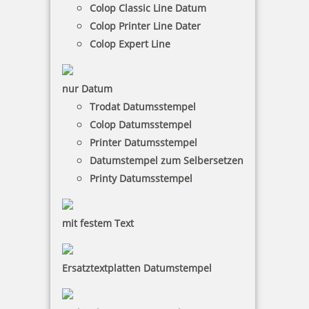
Colop Classic Line Datum
zzgl. 19 % Mwst.
Colop Printer Line Dater
Bestellen
Colop Expert Line
nur Datum
Trodat Datumsstempel
Colop Datumsstempel
Colop WOODIES Stempelkissen Grüntöne
Printer Datumsstempel
Datumstempel zum Selbersetzen
Printy Datumsstempel
4,15 €
mit festem Text
zzgl. 19 % Mwst.
Ersatztextplatten Datumstempel
Bestellen