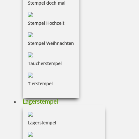
Stempel doch mal
26,44 €
Stempel Hochzeit
zzgl. 19 % Mwst.
Bestellen
Stempel Weihnachten
Taucherstempel
Colop WOODIES Exotische Tiere Set mit 12 Holzstempeln
Tierstempel
Lagerstempel
26,44 €
Lagerstempel
zzgl. 19 % Mwst.