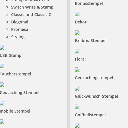
Bonusstempel
Switch Write & Stamp
Classic und Classic G
Diagonal
Dekor
Promesa
Styling
Exlibris-Stempel
USB-Stamp
Floral
Taucherstempel
Geocachingstempel
Geocaching Stempel
Glückwunsch-Stempel
mobile Stempel
Golfballstempel