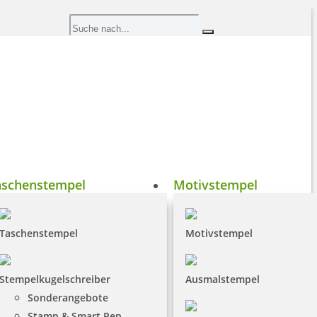
aschenstempel
Motivstempel
Taschenstempel
Motivstempel
Stempelkugelschreiber
Ausmalstempel
Sonderangebote
Stamp & Smart Pen