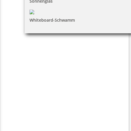
Sonnenglas
Whiteboard-Schwamm